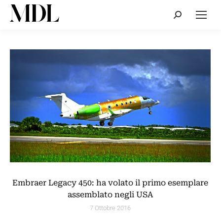
Cerca:
Embraer Legacy 450: ha volato il primo esemplare
assemblato negli USA
7 Ottobre 2016