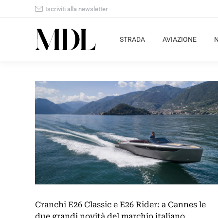
Iscriviti alla newsletter
STRADA
AVIAZIONE
Cranchi E26 Classic e E26 Rider: a Cannes le
due grandi novità del marchio italiano