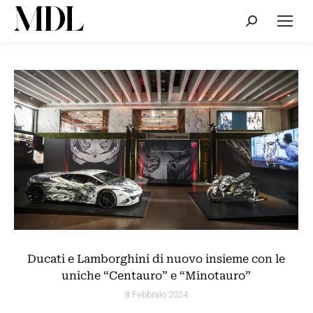
Cerca:
Ducati e Lamborghini di nuovo insieme con le
uniche “Centauro” e “Minotauro”
8 Febbraio 2024