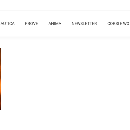
NAUTICA
PROVE
ANIMA
NEWSLETTER
CORSI E W
i