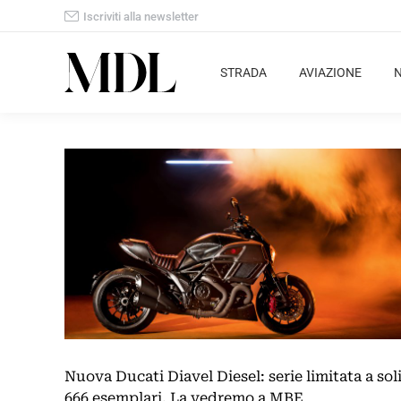
Iscriviti alla newsletter
STRADA
AVIAZIONE
Nuova Ducati Diavel Diesel: serie limitata a sol
666 esemplari. La vedremo a MBE