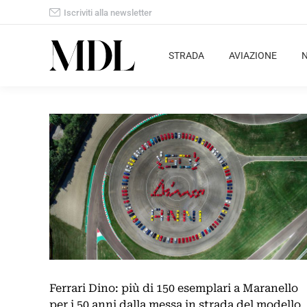
Iscriviti alla newsletter
STRADA
AVIAZIONE
Ferrari Dino: più di 150 esemplari a Maranello
per i 50 anni dalla messa in strada del modello