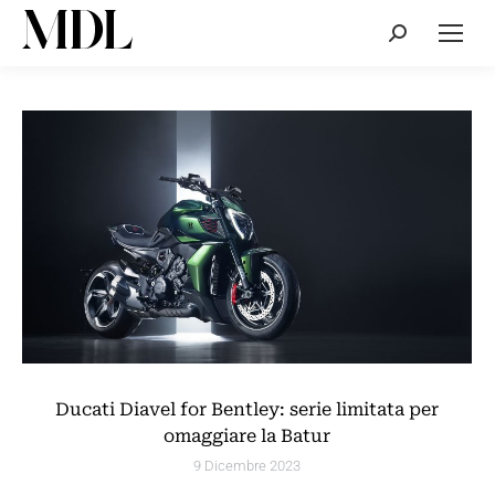
Cerca:
Ducati Diavel for Bentley: serie limitata per
omaggiare la Batur
9 Dicembre 2023