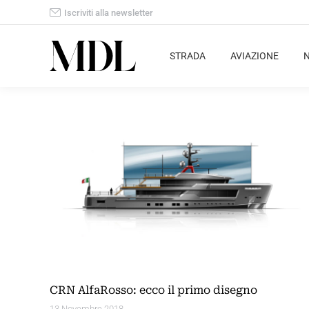
Iscriviti alla newsletter
STRADA
AVIAZIONE
CRN AlfaRosso: ecco il primo disegno
13 Novembre 2018