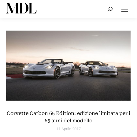
Cerca:
Corvette Carbon 65 Edition: edizione limitata per i
65 anni del modello
11 Aprile 2017