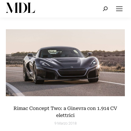
Cerca:
Rimac Concept Two: a Ginevra con 1.914 CV
elettrici
9 Marzo 2018