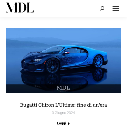
Cerca:
Bugatti Chiron L’Ultime: fine di un’era
3 Giugno 2024
Leggi