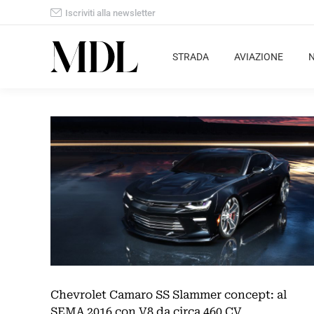
Iscriviti alla newsletter
STRADA
AVIAZIONE
Chevrolet Camaro SS Slammer concept: al
SEMA 2016 con V8 da circa 460 CV