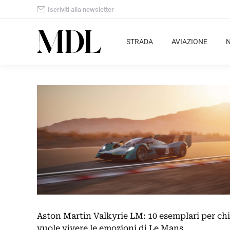
Iscriviti alla newsletter
STRADA
AVIAZIONE
Aston Martin Valkyrie LM: 10 esemplari per chi
vuole vivere le emozioni di Le Mans