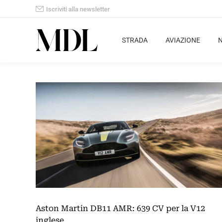
Iscriviti alla newsletter
STRADA
AVIAZIONE
Aston Martin DB11 AMR: 639 CV per la V12
inglese