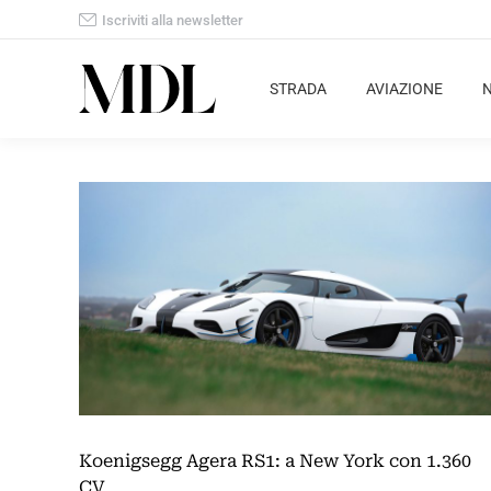
Iscriviti alla newsletter
STRADA
AVIAZIONE
Koenigsegg Agera RS1: a New York con 1.360
CV