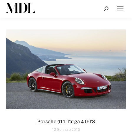
Cerca:
Porsche 911 Targa 4 GTS
12 Gennaio 2015