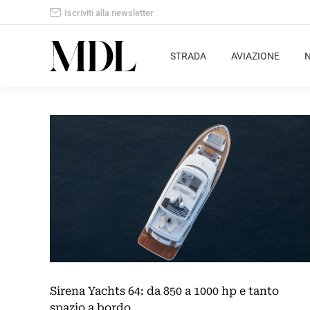
Iscriviti alla newsletter
STRADA
AVIAZIONE
Sirena Yachts 64: da 850 a 1000 hp e tanto
spazio a bordo