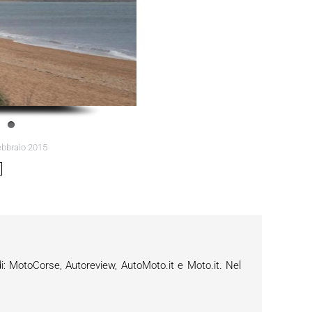
ebbraio 2015
i: MotoCorse, Autoreview, AutoMoto.it e Moto.it. Nel