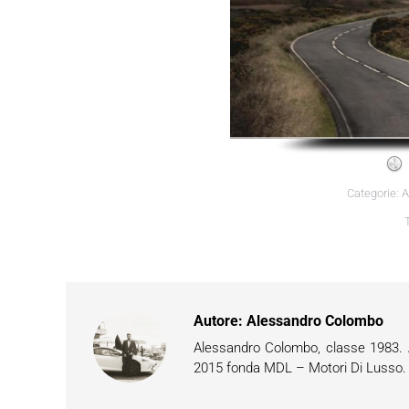
Categorie:
Autore:
Alessandro Colombo
Alessandro Colombo, classe 1983. Ap
2015 fonda MDL – Motori Di Lusso. È 