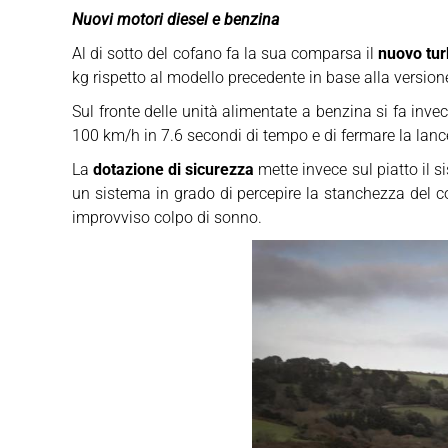
Nuovi motori diesel e benzina
Al di sotto del cofano fa la sua comparsa il
nuovo tu
kg rispetto al modello precedente in base alla version
Sul fronte delle unità alimentate a benzina si fa invec
100 km/h in 7.6 secondi di tempo e di fermare la lanc
La
dotazione di sicurezza
mette invece sul piatto il 
un sistema in grado di percepire la stanchezza del co
improvviso colpo di sonno.