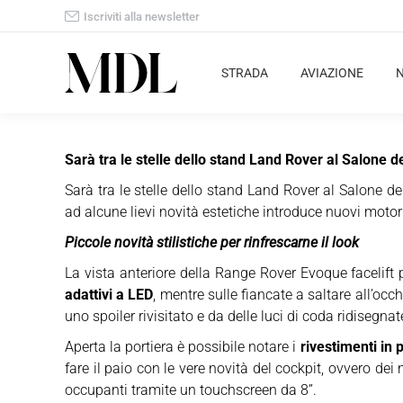
Iscriviti alla newsletter
STRADA
AVIAZIONE
Sarà tra le stelle dello stand Land Rover al Salone 
Sarà tra le stelle dello stand Land Rover al Salone d
ad alcune lievi novità estetiche introduce nuovi motori
Piccole novità stilistiche per rinfrescarne il look
La vista anteriore della Range Rover Evoque facelift p
adattivi a LED
, mentre sulle fiancate a saltare all’oc
uno spoiler rivisitato e da delle luci di coda ridisegnat
Aperta la portiera è possibile notare i
rivestimenti in 
fare il paio con le vere novità del cockpit, ovvero dei 
occupanti tramite un touchscreen da 8”.