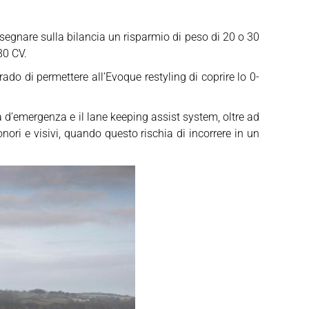
r segnare sulla bilancia un risparmio di peso di 20 o 30
80 CV.
ado di permettere all’Evoque restyling di coprire lo 0-
a d’emergenza e il lane keeping assist system, oltre ad
ori e visivi, quando questo rischia di incorrere in un