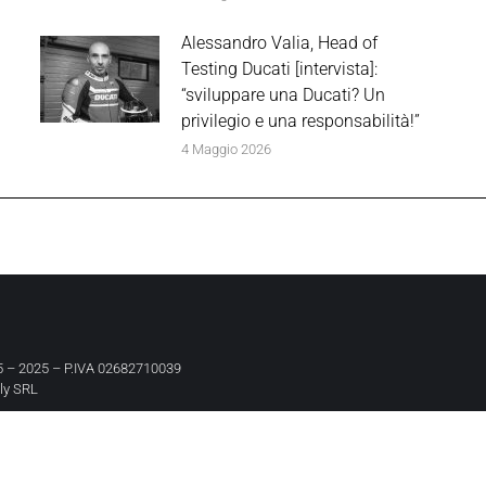
Alessandro Valia, Head of
Testing Ducati [intervista]:
“sviluppare una Ducati? Un
privilegio e una responsabilità!”
4 Maggio 2026
 – 2025 – P.IVA 02682710039
aly SRL