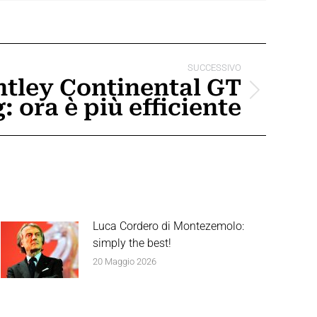
SUCCESSIVO
ntley Continental GT
: ora è più efficiente
Luca Cordero di Montezemolo:
simply the best!
20 Maggio 2026