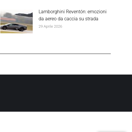
Lamborghini Reventón: emozioni
da aereo da caccia su strada
29 Aprile 2026