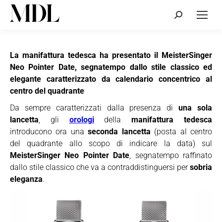
Cerca:
La manifattura tedesca ha presentato il MeisterSinger
Neo Pointer Date, segnatempo dallo stile classico ed
elegante caratterizzato da calendario concentrico al
centro del quadrante
Da sempre caratterizzati dalla presenza di
una sola
lancetta
, gli
orologi
della
manifattura tedesca
introducono ora una
seconda lancetta
(posta al centro
del quadrante allo scopo di indicare la data) sul
MeisterSinger Neo Pointer Date
, segnatempo raffinato
dallo stile classico che va a contraddistinguersi per
sobria
eleganza
.