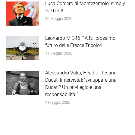
Luca Cordero di Montezemolo: simply
the best!
20 Maggio 2026
Leonardo M-346 P.A.N.: prossimo
futuro delle Frecce Tricolori
11 Maggio 2026
Alessandro Valia, Head of Testing
Ducati [intervista]: “sviluppare una
Ducati? Un privilegio e una
responsabilità!”
4 Maggio 2026