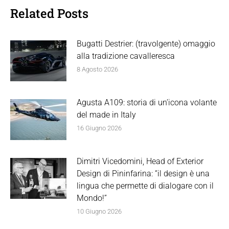
Related Posts
Bugatti Destrier: (travolgente) omaggio
alla tradizione cavalleresca
8 Agosto 2026
Agusta A109: storia di un’icona volante
del made in Italy
16 Giugno 2026
Dimitri Vicedomini, Head of Exterior
Design di Pininfarina: “il design è una
lingua che permette di dialogare con il
Mondo!”
10 Giugno 2026