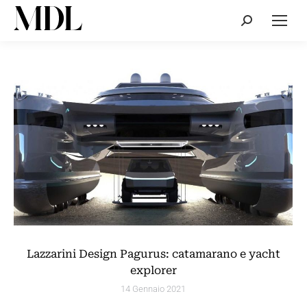
Cerca:
Lazzarini Design Pagurus: catamarano e yacht
explorer
14 Gennaio 2021