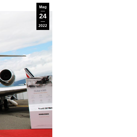
Mag
24
2022