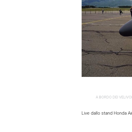
A BORDO DEI VELIVO
Live dallo stand Honda A