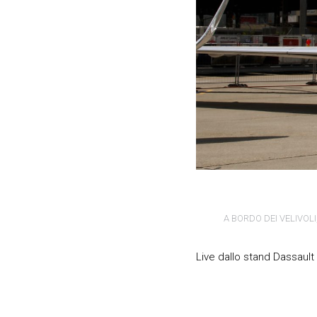
A BORDO DEI VELIVOLI
Live dallo stand Dassault