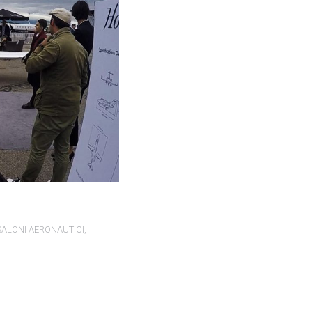
SALONI AERONAUTICI
,