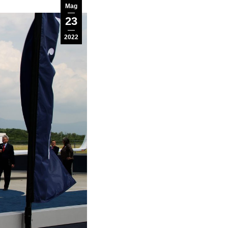
Mag
23
2022