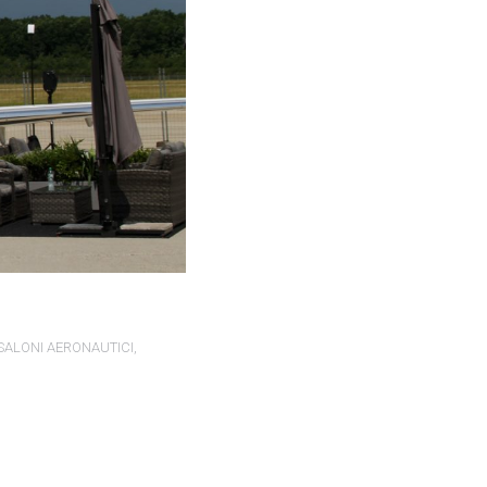
SALONI AERONAUTICI
,