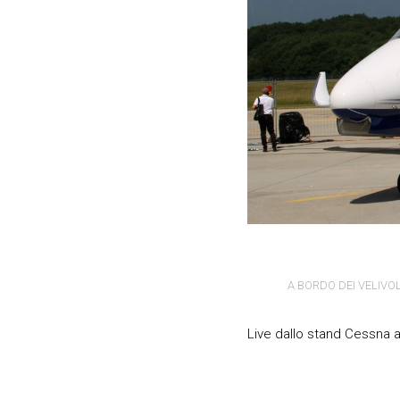
A BORDO DEI VELIVOL
Live dallo stand Cessna 