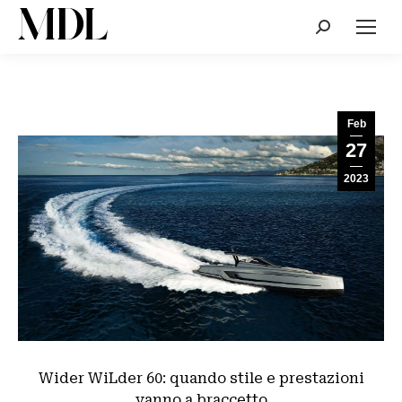
Cerca:
Feb
27
2023
Wider WiLder 60: quando stile e prestazioni
vanno a braccetto