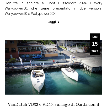
Debutta in società al Boot Düsseldorf 2024 il Wally
Wallypower50, che viene presentato in due versioni:
Wallypower50 e Wallypower50X
Leggi
Lug
15
2022
VanDutch VD32 e VD40: sul lago di Garda con il