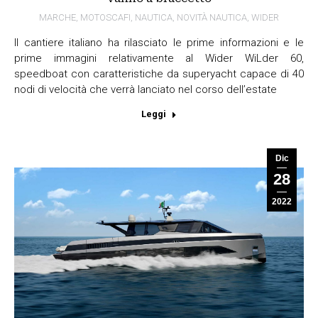
MARCHE
,
MOTOSCAFI
,
NAUTICA
,
NOVITÀ NAUTICA
,
WIDER
Il cantiere italiano ha rilasciato le prime informazioni e le
prime immagini relativamente al Wider WiLder 60,
speedboat con caratteristiche da superyacht capace di 40
nodi di velocità che verrà lanciato nel corso dell’estate
Leggi
Dic
28
2022