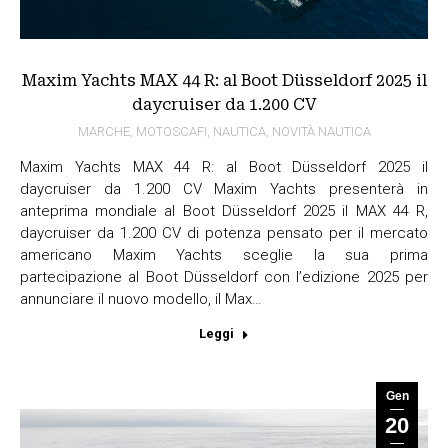
Maxim Yachts MAX 44 R: al Boot Düsseldorf 2025 il
daycruiser da 1.200 CV
MARCHE
,
MOTOSCAFI
,
NAUTICA
,
NOVITÀ NAUTICA
Maxim Yachts MAX 44 R: al Boot Düsseldorf 2025 il
daycruiser da 1.200 CV Maxim Yachts presenterà in
anteprima mondiale al Boot Düsseldorf 2025 il MAX 44 R,
daycruiser da 1.200 CV di potenza pensato per il mercato
americano Maxim Yachts sceglie la sua prima
partecipazione al Boot Düsseldorf con l’edizione 2025 per
annunciare il nuovo modello, il Max…
Leggi
Gen
20