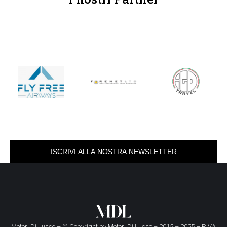
ISCRIVI ALLA NOSTRA NEWSLETTER
Motori Di Lusso – © Copyright by
Motori Di Lusso
– 2015 – 2025 – P.IVA