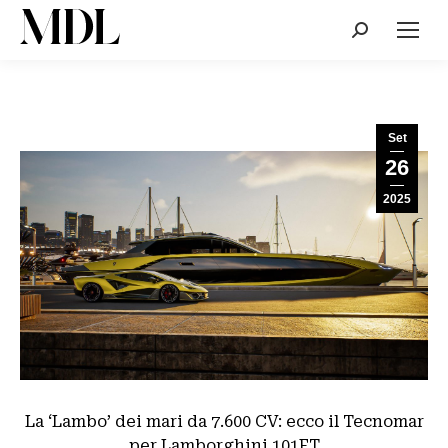
Cerca:
Set
26
2025
La ‘Lambo’ dei mari da 7.600 CV: ecco il Tecnomar
per Lamborghini 101FT