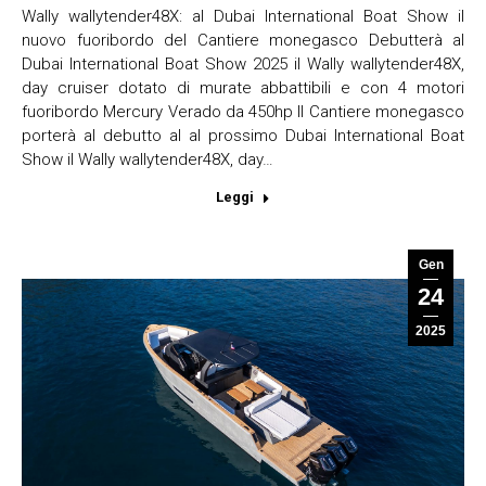
Wally wallytender48X: al Dubai International Boat Show il
nuovo fuoribordo del Cantiere monegasco Debutterà al
Dubai International Boat Show 2025 il Wally wallytender48X,
day cruiser dotato di murate abbattibili e con 4 motori
fuoribordo Mercury Verado da 450hp Il Cantiere monegasco
porterà al debutto al al prossimo Dubai International Boat
Show il Wally wallytender48X, day…
Leggi
Gen
24
2025