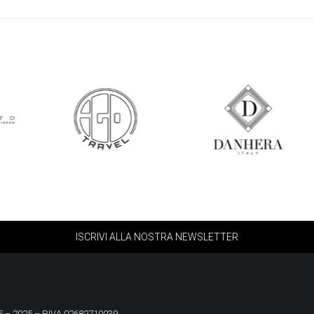
ISCRIVI ALLA NOSTRA NEWSLETTER
 – 2025 – P.IVA 02682710039