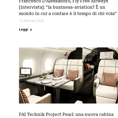
Francesco D’Alessandro, Fly Free Airways
[intervista]: “la business-aviation? È un
mondo in cui a contare è il tempo di chi vola”
12 Gennaio 2026
Leggi
FAI Technik Project Pearl: una nuova cabina