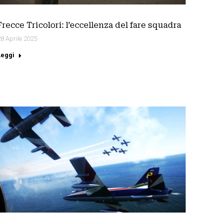
Frecce Tricolori: l’eccellenza del fare squadra
8 Aprile 2025
Leggi