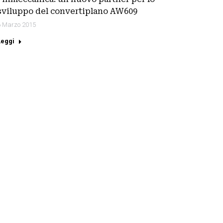
sviluppo del convertiplano AW609
6 Marzo 2015
Leggi