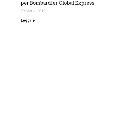
per Bombardier Global Express
29 Marzo 2019
Leggi