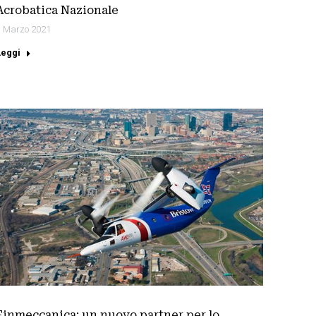
Acrobatica Nazionale
1 Marzo 2021
Leggi
Finmeccanica: un nuovo partner per lo