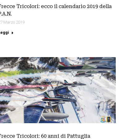
Frecce Tricolori: ecco il calendario 2019 della
P.A.N.
27 Marzo 2019
Leggi
Frecce Tricolori: 60 anni di Pattuglia