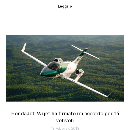
Leggi
HondaJet: Wijet ha firmato un accordo per 16
velivoli
13 Febbraio 2018