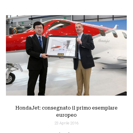
HondaJet: consegnato il primo esemplare
europeo
23 Aprile 2016