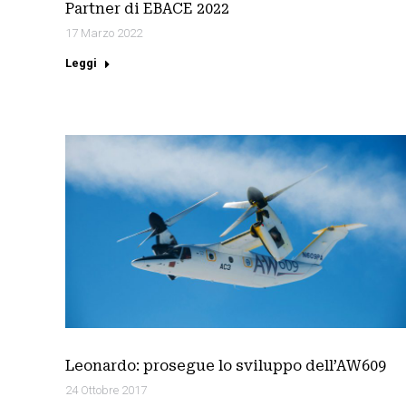
Partner di EBACE 2022
17 Marzo 2022
Leggi
Leonardo: prosegue lo sviluppo dell’AW609
24 Ottobre 2017