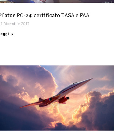
Pilatus PC-24: certificato EASA e FAA
11 Dicembre 2017
Leggi