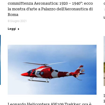
committenza Aeronautica: 1920 – 1940”: ecco
la mostra d’arte a Palazzo dell’Aeronautica di
Roma
8 Giugno 2021
Leggi
Leonardo Helicopters AW109 Trekker: ora è