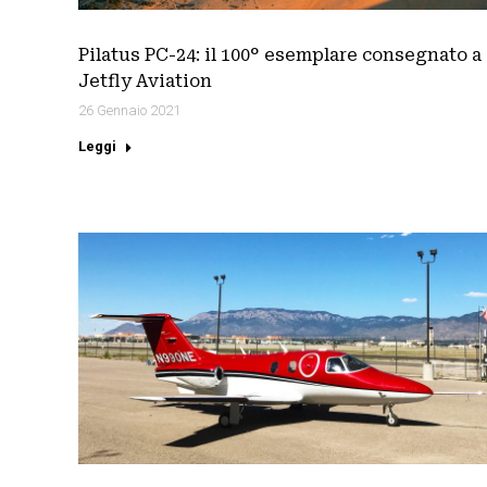
Pilatus PC-24: il 100° esemplare consegnato a
Jetfly Aviation
26 Gennaio 2021
Leggi