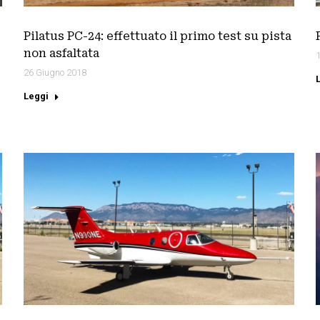
Pilatus PC-24: effettuato il primo test su pista
non asfaltata
26 Giugno 2018
Leggi