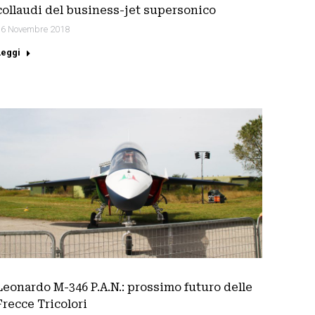
collaudi del business-jet supersonico
16 Novembre 2018
Leggi
Leonardo M-346 P.A.N.: prossimo futuro delle
Frecce Tricolori