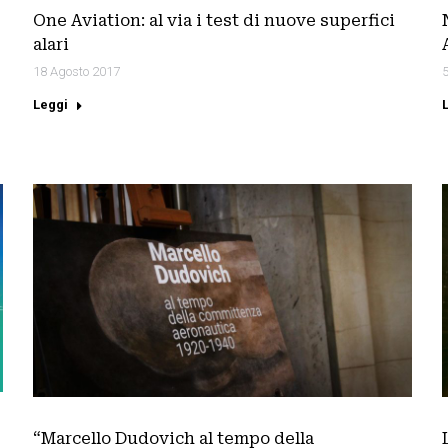
One Aviation: al via i test di nuove superfici
alari
18 Agosto 2017
Leggi
“Marcello Dudovich al tempo della