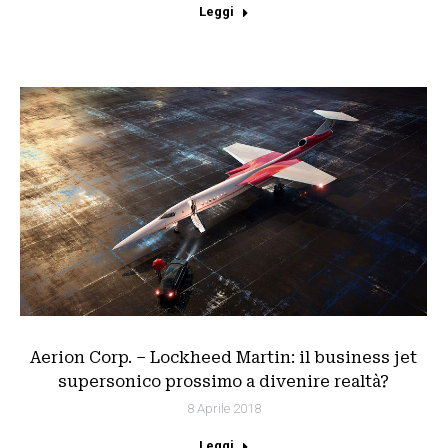
Leggi
Aerion Corp. – Lockheed Martin: il business jet
supersonico prossimo a divenire realtà?
8 Aprile 2018
Leggi