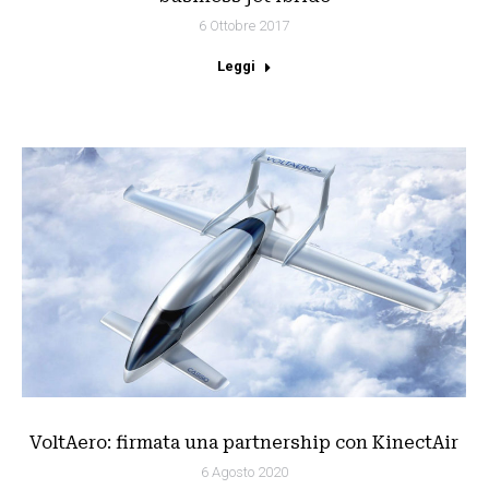
6 Ottobre 2017
Leggi
VoltAero: firmata una partnership con KinectAir
6 Agosto 2020