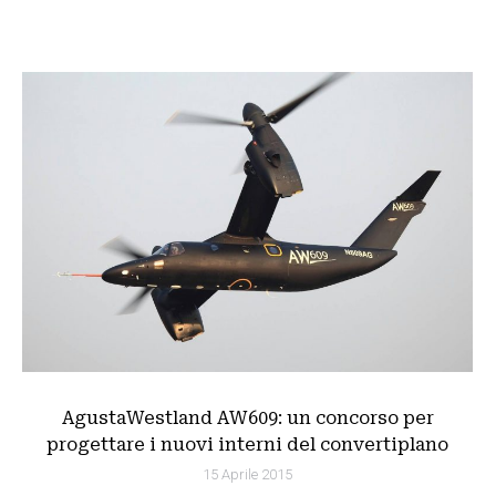
AgustaWestland AW609: un concorso per
progettare i nuovi interni del convertiplano
15 Aprile 2015