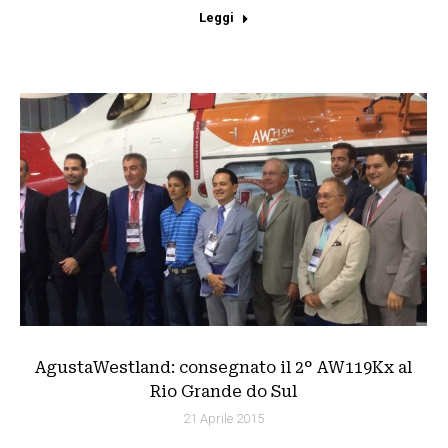
Leggi
AgustaWestland: consegnato il 2° AW119Kx al
Rio Grande do Sul
21 Aprile 2015