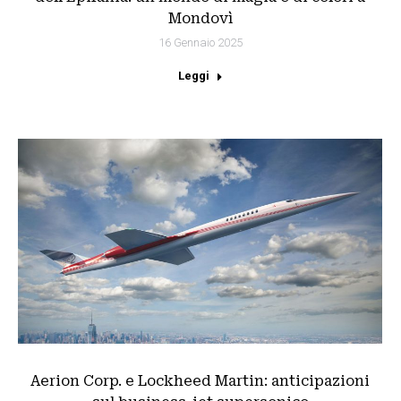
Mondovì
16 Gennaio 2025
Leggi
Aerion Corp. e Lockheed Martin: anticipazioni