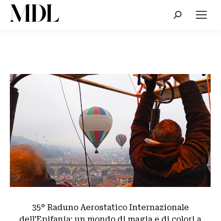
Cerca:
35° Raduno Aerostatico Internazionale
dell’Epifania: un mondo di magia e di colori a