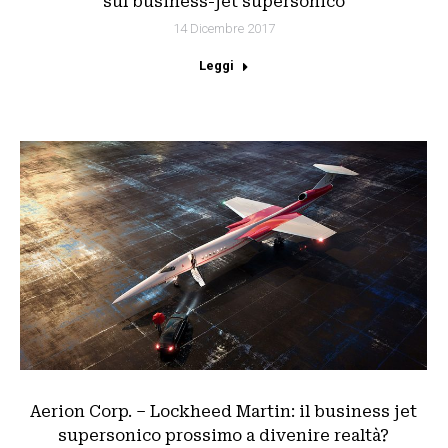
sul business-jet supersonico
14 Dicembre 2017
Leggi
Aerion Corp. – Lockheed Martin: il business jet
supersonico prossimo a divenire realtà?